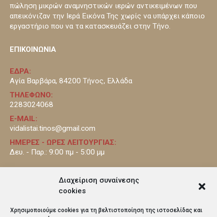
πώληση μικρών αναμνηστικών ιερών αντικειμένων που
απεικόνιζαν την Ιερά Εικόνα Της χωρίς να υπάρχει κάποιο
εργαστήριο που να τα κατασκευάζει στην Τήνο.
ΕΠΙΚΟΙΝΩΝΙΑ
ΕΔΡΑ:
Αγία Βαρβάρα, 84200 Τήνος, Ελλάδα
ΤΗΛΕΦΩΝΟ:
2283024068
E-MAIL:
vidalistai.tinos@gmail.com
ΗΜΕΡΕΣ - ΩΡΕΣ ΛΕΙΤΟΥΡΓΙΑΣ:
Δευ. - Παρ.: 9:00 πμ - 5:00 μμ
ΠΛΗΡΟΦΟΡΙΕΣ
Διαχείριση συναίνεσης
cookies
Σχετικά με εμάς
Χρησιμοποιούμε cookies για τη βελτιστοποίηση της ιστοσελίδας και