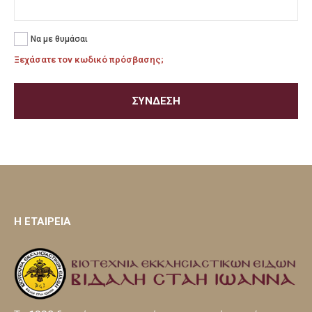
Να με θυμάσαι
Ξεχάσατε τον κωδικό πρόσβασης;
ΣΎΝΔΕΣΗ
H ΕΤΑΙΡΕΙΑ