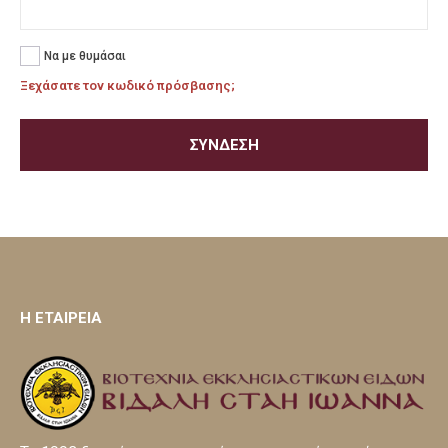
Να με θυμάσαι
Ξεχάσατε τον κωδικό πρόσβασης;
ΣΎΝΔΕΣΗ
H ΕΤΑΙΡΕΙΑ