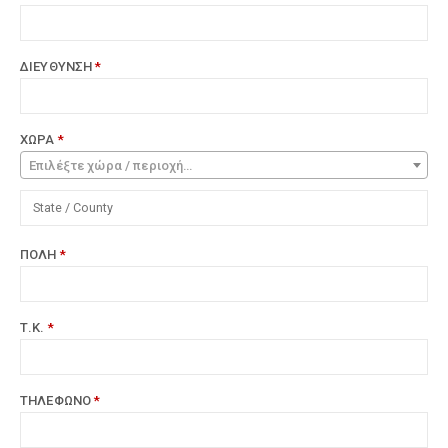
ΔΙΕΥΘΥΝΣΗ
*
ΧΩΡΑ
*
Επιλέξτε χώρα / περιοχή…
ΠΟΛΗ
*
Τ.Κ.
*
ΤΗΛΕΦΩΝΟ
*