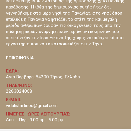
κατασκευής ειδών λατρείας της ορθόδοξης χριστιανικής
παράδοσης. Η ιδέα της δημιουργίας αυτής ήταν ότι
γεννηθήκαμε στο ιερό νησί της Παναγίας, στο νησί όπου
επέλεξε η Παναγία να φτιάξει το σπίτι της και μεγάλη
μερίδα ανθρώπων ζούσαν τις οικογένειες τους από την
πώληση μικρών αναμνηστικών ιερών αντικειμένων που
απεικόνιζαν την Ιερά Εικόνα Της χωρίς να υπάρχει κάποιο
εργαστήριο που να τα κατασκευάζει στην Τήνο.
ΕΠΙΚΟΙΝΩΝΙΑ
ΕΔΡΑ:
Αγία Βαρβάρα, 84200 Τήνος, Ελλάδα
ΤΗΛΕΦΩΝΟ:
2283024068
E-MAIL:
vidalistai.tinos@gmail.com
ΗΜΕΡΕΣ - ΩΡΕΣ ΛΕΙΤΟΥΡΓΙΑΣ:
Δευ. - Παρ.: 9:00 πμ - 5:00 μμ